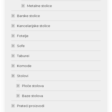
Metalne stolice
Barske stolice
Kancelarijske stolice
Fotelje
Sofe
Taburei
Komode
Stolovi
Ploče stolova
Baze stolova
Prateći proizvodi