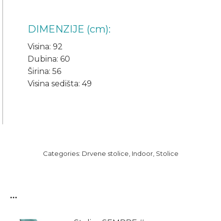
DIMENZIJE (cm):
Visina: 92
Dubina: 60
Širina: 56
Visina sedišta: 49
Categories:
Drvene stolice
,
Indoor
,
Stolice
...