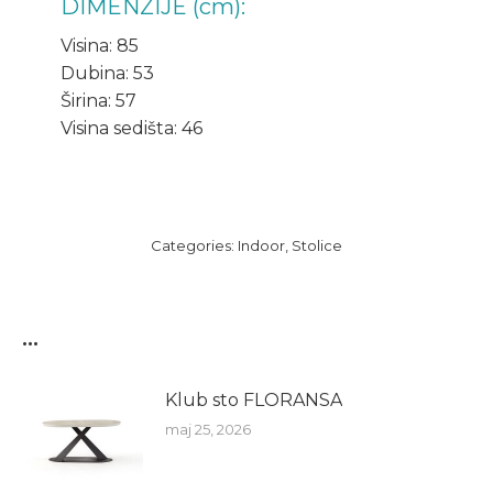
DIMENZIJE (cm):
Visina: 85
Dubina: 53
Širina: 57
Visina sedišta: 46
Categories:
Indoor
,
Stolice
...
Klub sto FLORANSA
maj 25, 2026