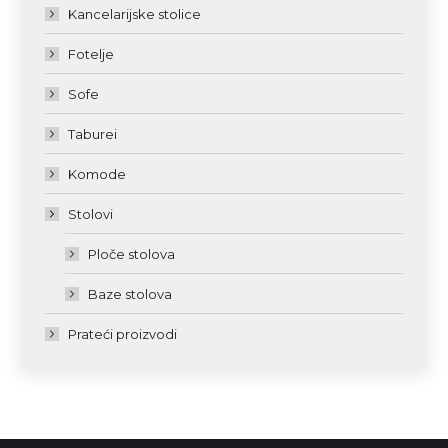
Kancelarijske stolice
Fotelje
Sofe
Taburei
Komode
Stolovi
Ploče stolova
Baze stolova
Prateći proizvodi