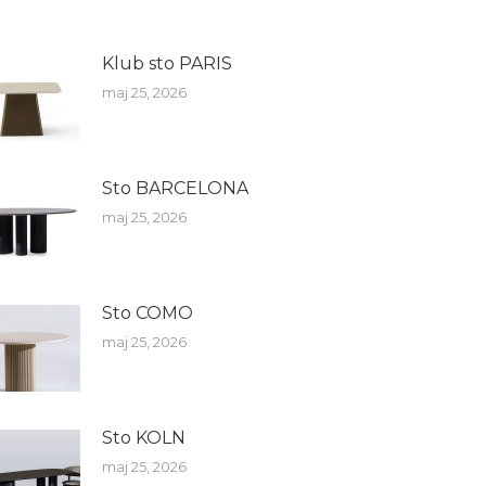
Klub sto PARIS
maj 25, 2026
Sto BARCELONA
maj 25, 2026
Sto COMO
maj 25, 2026
Sto KOLN
maj 25, 2026