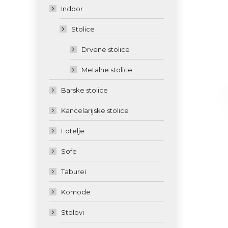
Indoor
Stolice
Drvene stolice
Metalne stolice
Barske stolice
Kancelarijske stolice
Fotelje
Sofe
Taburei
Komode
Stolovi
...