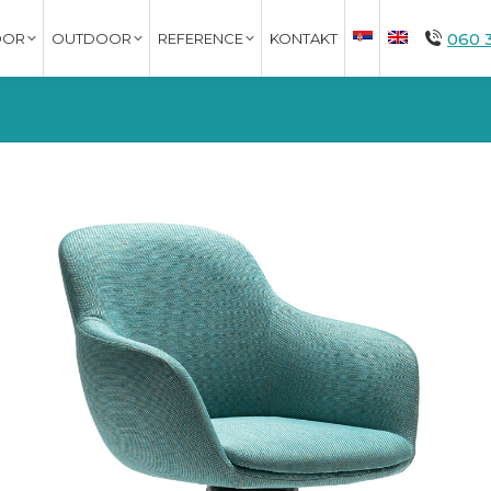
060 
OOR
OUTDOOR
REFERENCE
KONTAKT