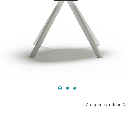
Categories:
Indoor
,
Sto