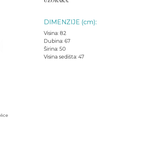
UZORAKA.
DIMENZIJE (cm):
Visina: 82
Dubina: 67
Širina: 50
Visina sedišta: 47
lice