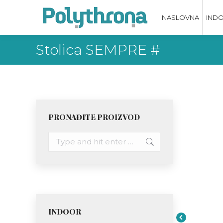
NASLOVNA
IND
Stolica SEMPRE #
PRONAĐITE PROIZVOD
Search:
INDOOR