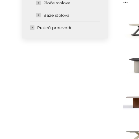
Ploče stolova
Baze stolova
Prateći proizvodi