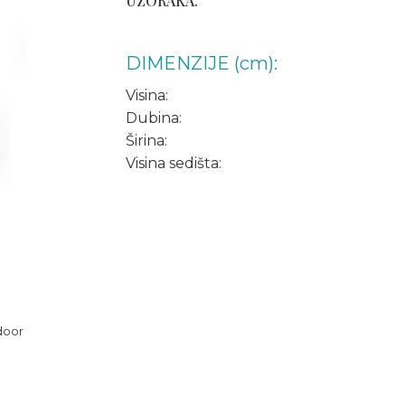
UZORAKA.
DIMENZIJE (cm):
Visina:
Dubina:
Širina:
Visina sedišta:
door