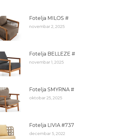
Fotelja MILOS #
novembar 2, 2025
Fotelja BELLEZE #
novembar 1, 2025
Fotelja SMYRNA #
oktobar 25, 2025
Fotelja LIVIA #737
decembar 5, 2022