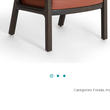
Categories:
Fotelje
,
In