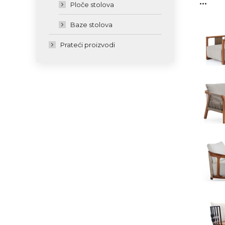
Ploče stolova
Baze stolova
Prateći proizvodi