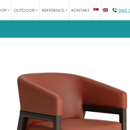
060 
OOR
OUTDOOR
REFERENCE
KONTAKT