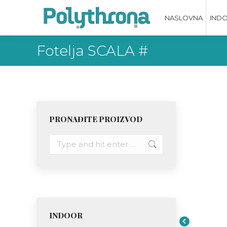
NASLOVNA
IND
Fotelja SCALA #
PRONAĐITE PROIZVOD
Search:
INDOOR