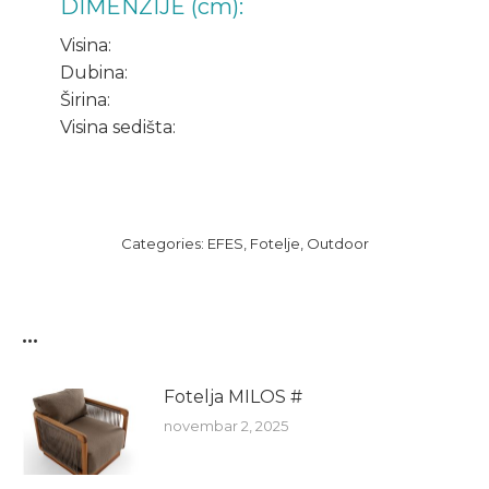
DIMENZIJE (cm):
Visina:
Dubina:
Širina:
Visina sedišta:
Categories:
EFES
,
Fotelje
,
Outdoor
...
Fotelja MILOS #
novembar 2, 2025