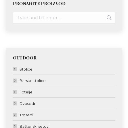
PRONAĐITE PROIZVOD
Search:
OUTDOOR
Stolice
Barske stolice
Fotelje
Dvosedi
Trosedi
Baštenski setovi