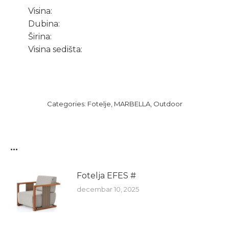
Visina:
Dubina:
Širina:
Visina sedišta:
Categories:
Fotelje
,
MARBELLA
,
Outdoor
...
Fotelja EFES #
decembar 10, 2025