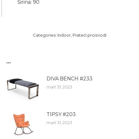
Širina: 90
Categories:
Indoor
,
Prateći proizvodi
...
DIVA BENCH #233
mart 31, 2023
TIPSY #203
mart 31, 2023