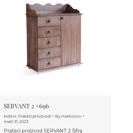
SERVANT 2 #696
Indoor
,
Prateći proizvodi
By
markocov
mart 31, 2023
Prateći proizvod SERVANT 2 Šifra