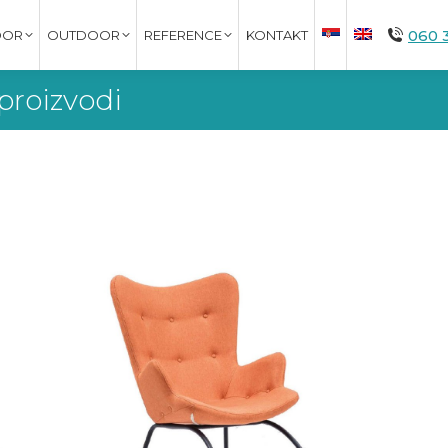
060 
OOR
OUTDOOR
REFERENCE
KONTAKT
proizvodi