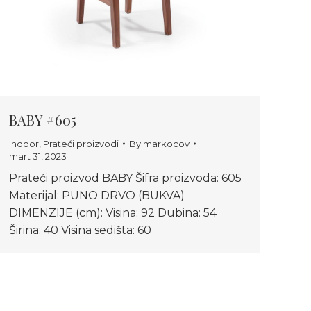
BABY #605
Indoor
,
Prateći proizvodi
By
markocov
mart 31, 2023
Prateći proizvod BABY Šifra proizvoda: 605
Materijal: PUNO DRVO (BUKVA)
DIMENZIJE (cm): Visina: 92 Dubina: 54
Širina: 40 Visina sedišta: 60