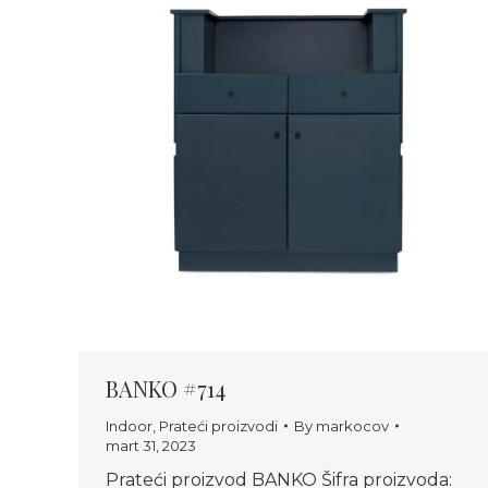
BANKO #714
Indoor
,
Prateći proizvodi
By
markocov
mart 31, 2023
Prateći proizvod BANKO Šifra proizvoda: