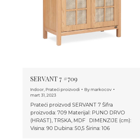
SERVANT 7 #709
Indoor
,
Prateći proizvodi
By
markocov
mart 31, 2023
Prateći proizvod SERVANT 7 Šifra
proizvoda: 709 Materijal: PUNO DRVO
(HRAST), TRSKA, MDF DIMENZIJE (cm):
Visina: 90 Dubina: 50,5 Širina: 106