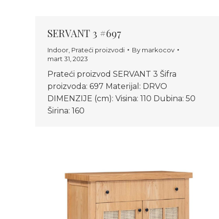
SERVANT 3 #697
Indoor
,
Prateći proizvodi
By
markocov
mart 31, 2023
Prateći proizvod SERVANT 3 Šifra
proizvoda: 697 Materijal: DRVO
DIMENZIJE (cm): Visina: 110 Dubina: 50
Širina: 160