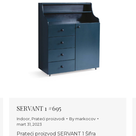
SERVANT 1 #695
Indoor
,
Prateći proizvodi
By
markocov
mart 31, 2023
Prateći proizvod SERVANT 1 Šifra