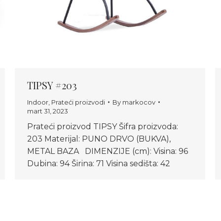
TIPSY #203
Indoor
,
Prateći proizvodi
By
markocov
mart 31, 2023
Prateći proizvod TIPSY Šifra proizvoda:
203 Materijal: PUNO DRVO (BUKVA),
METAL BAZA DIMENZIJE (cm): Visina: 96
Dubina: 94 Širina: 71 Visina sedišta: 42