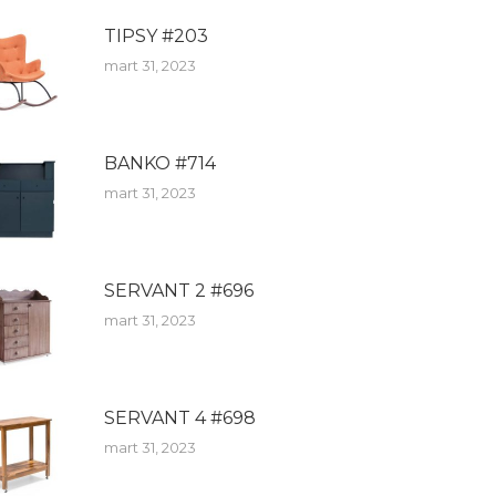
TIPSY #203
mart 31, 2023
BANKO #714
mart 31, 2023
SERVANT 2 #696
mart 31, 2023
SERVANT 4 #698
mart 31, 2023