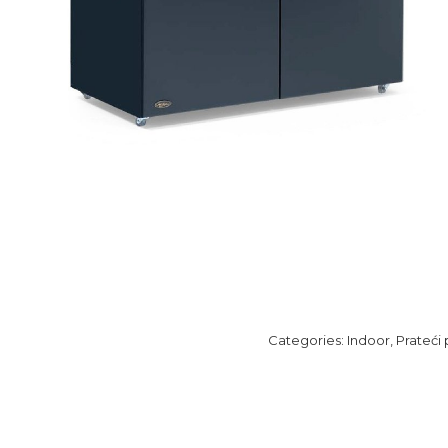
Categories:
Indoor
,
Prateći 