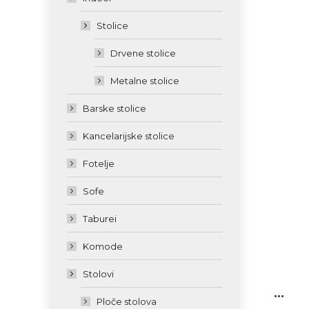
Stolice
Drvene stolice
Metalne stolice
Barske stolice
Kancelarijske stolice
Fotelje
Sofe
Taburei
Komode
Stolovi
...
Ploče stolova