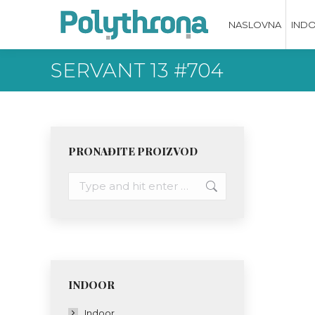
NASLOVNA
IND
SERVANT 13 #704
PRONAĐITE PROIZVOD
Search:
INDOOR
Indoor