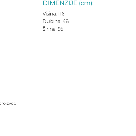
DIMENZIJE (cm):
Visina: 116
Dubina: 48
Širina: 95
proizvodi