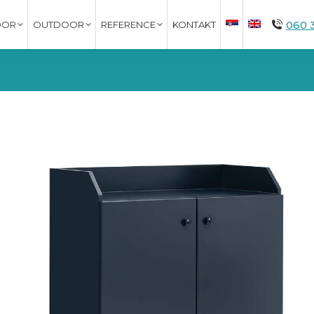
060 
OOR
OUTDOOR
REFERENCE
KONTAKT