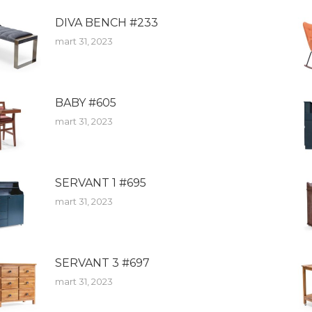
DIVA BENCH #233
mart 31, 2023
BABY #605
mart 31, 2023
SERVANT 1 #695
mart 31, 2023
SERVANT 3 #697
mart 31, 2023