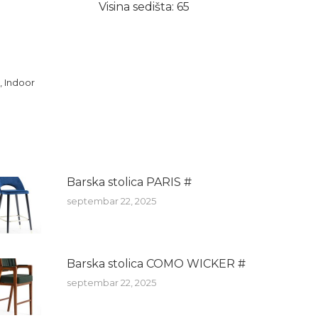
Visina sedišta: 65
,
Indoor
Barska stolica PARIS #
septembar 22, 2025
Barska stolica COMO WICKER #
septembar 22, 2025