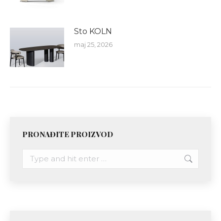
Sto KOLN
maj 25, 2026
PRONAĐITE PROIZVOD
Search: