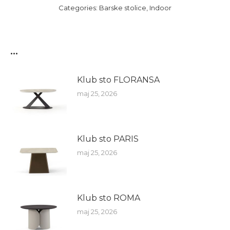
Categories:
Barske stolice
,
Indoor
...
Klub sto FLORANSA
maj 25, 2026
Klub sto PARIS
maj 25, 2026
Klub sto ROMA
maj 25, 2026