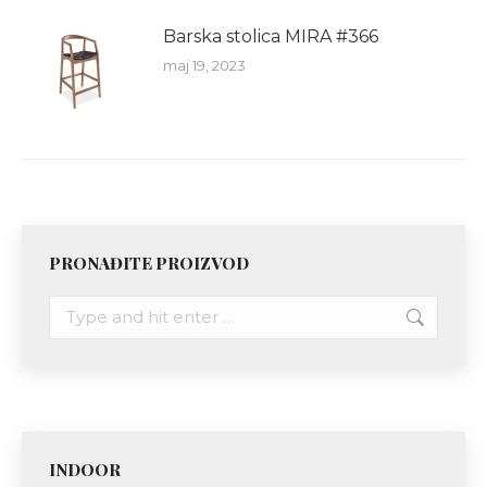
Barska stolica MIRA #366
maj 19, 2023
PRONAĐITE PROIZVOD
Search:
INDOOR