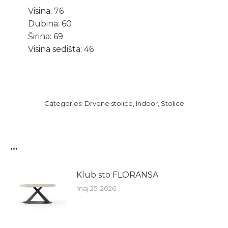
Visina: 76
Dubina: 60
Širina: 69
Visina sedišta: 46
Categories:
Drvene stolice
,
Indoor
,
Stolice
...
Klub sto FLORANSA
maj 25, 2026