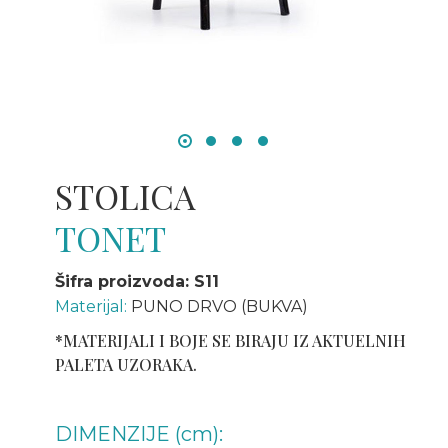
STOLICA
TONET
Šifra proizvoda: S11
Materijal:
PUNO DRVO (BUKVA)
*MATERIJALI I BOJE SE BIRAJU IZ AKTUELNIH
PALETA UZORAKA.
DIMENZIJE (cm):