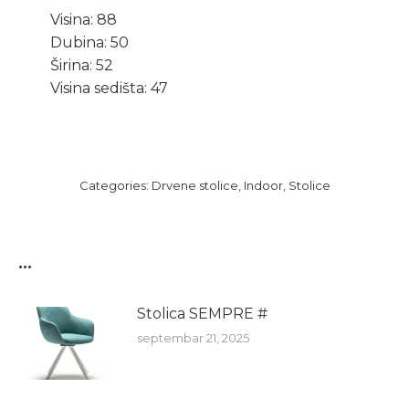
Visina: 88
Dubina: 50
Širina: 52
Visina sedišta: 47
Categories:
Drvene stolice
,
Indoor
,
Stolice
...
Stolica SEMPRE #
septembar 21, 2025