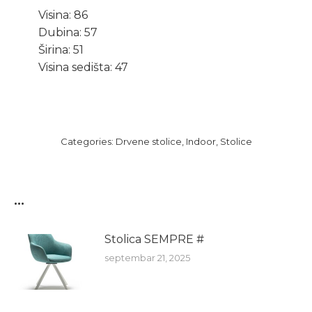
Visina: 86
Dubina: 57
Širina: 51
Visina sedišta: 47
Categories:
Drvene stolice
,
Indoor
,
Stolice
...
Stolica SEMPRE #
septembar 21, 2025