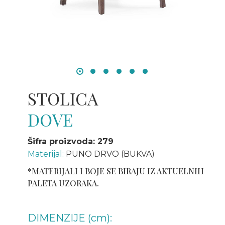
STOLICA
DOVE
Šifra proizvoda: 279
Materijal:
PUNO DRVO (BUKVA)
*MATERIJALI I BOJE SE BIRAJU IZ AKTUELNIH
PALETA UZORAKA.
DIMENZIJE (cm):