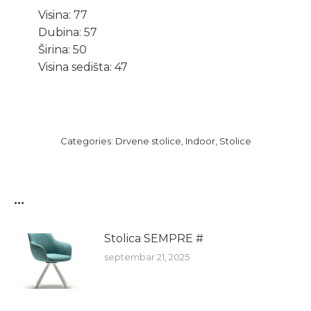
Visina: 77
Dubina: 57
Širina: 50
Visina sedišta: 47
Categories:
Drvene stolice
,
Indoor
,
Stolice
...
Stolica SEMPRE #
septembar 21, 2025