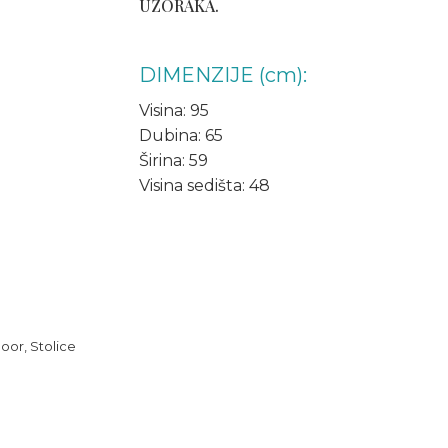
UZORAKA.
DIMENZIJE (cm):
Visina: 95
Dubina: 65
Širina: 59
Visina sedišta: 48
door
,
Stolice