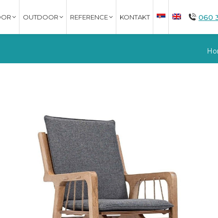
060 
OOR
OUTDOOR
REFERENCE
KONTAKT
Yo
Ho