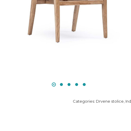
Categories:
Drvene stolice
,
In