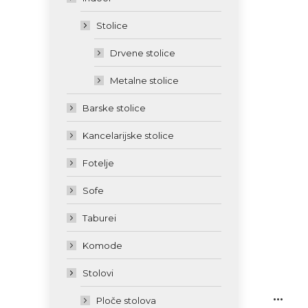
Stolice
Drvene stolice
Metalne stolice
Barske stolice
Kancelarijske stolice
Fotelje
Sofe
Taburei
Komode
Stolovi
...
Ploče stolova