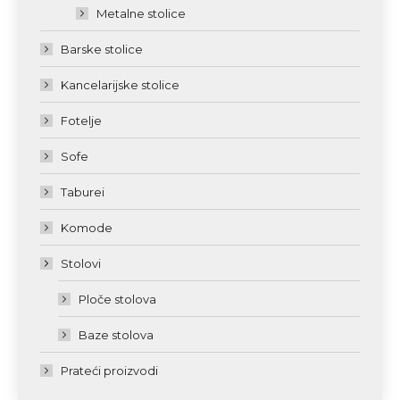
Metalne stolice
Barske stolice
Kancelarijske stolice
Fotelje
Sofe
Taburei
Komode
Stolovi
Ploče stolova
Baze stolova
Prateći proizvodi