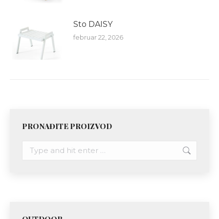
Sto DAISY
februar 22, 2026
PRONAĐITE PROIZVOD
Search:
OUTDOOR