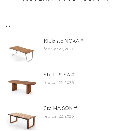
Categories:
AUGUST
,
Outdoor
,
Stolovi
,
TITUS
...
Klub sto NOKA #
februar 23, 2026
Sto PRUSA #
februar 22, 2026
Sto MAISON #
februar 22, 2026