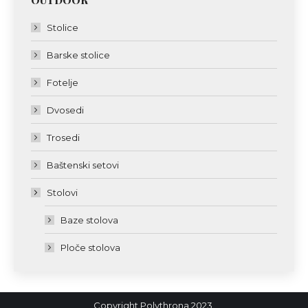
Stolice
Barske stolice
Fotelje
Dvosedi
Trosedi
Baštenski setovi
Stolovi
Baze stolova
Ploče stolova
Copyright Polythrona 2023.