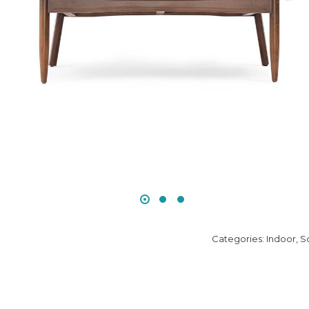
Categories:
Indoor
,
S