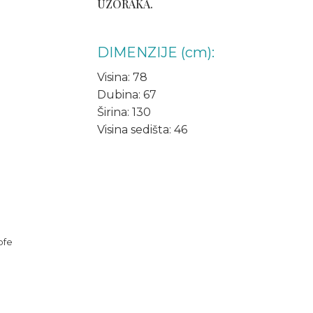
UZORAKA.
DIMENZIJE (cm):
Visina: 78
Dubina: 67
Širina: 130
Visina sedišta: 46
ofe