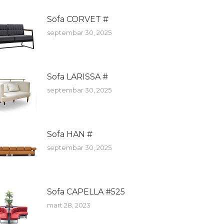
Sofa CORVET #
septembar 30, 2025
Sofa LARISSA #
septembar 30, 2025
Sofa HAN #
septembar 30, 2025
Sofa CAPELLA #525
mart 28, 2023