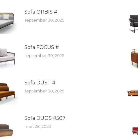
Sofa ORBIS #
septembar 30, 2025
Sofa FOCUS #
septembar 30, 2025
Sofa DUST #
septembar 30, 2025
Sofa DUOS #507
mart 28, 2023