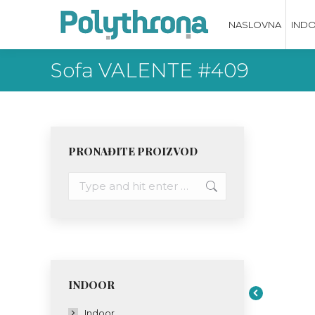
NASLOVNA
IND
Sofa VALENTE #409
PRONAĐITE PROIZVOD
Search:
INDOOR
Indoor