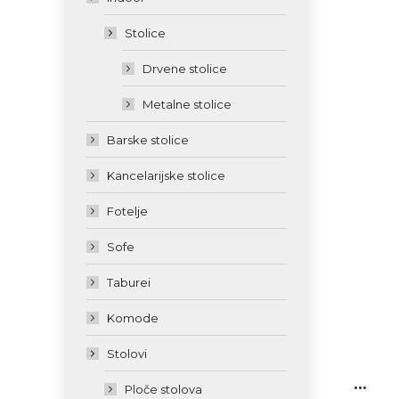
Stolice
Drvene stolice
Metalne stolice
Barske stolice
Kancelarijske stolice
Fotelje
Sofe
Taburei
Komode
Stolovi
...
Ploče stolova