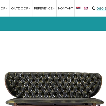
060 
OOR
OUTDOOR
REFERENCE
KONTAKT