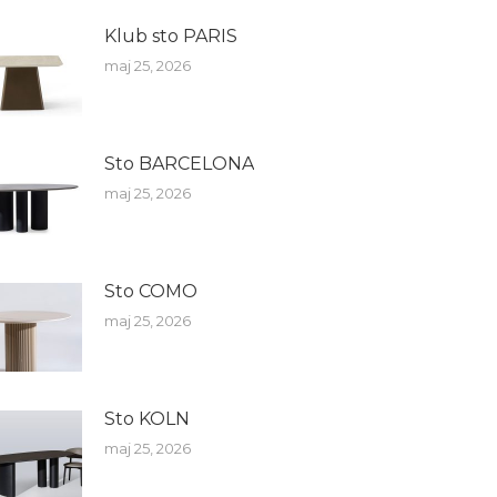
Klub sto PARIS
maj 25, 2026
Sto BARCELONA
maj 25, 2026
Sto COMO
maj 25, 2026
Sto KOLN
maj 25, 2026