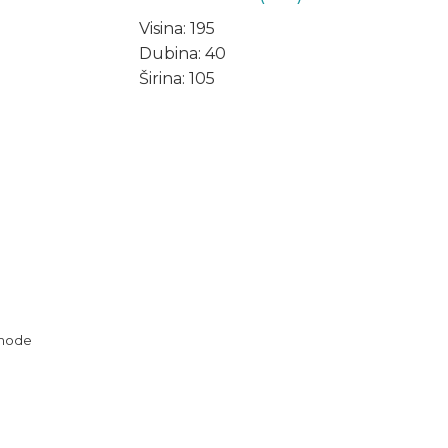
Visina: 195
Dubina: 40
Širina: 105
mode