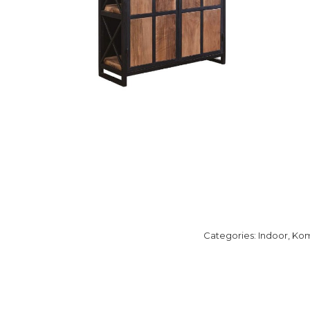
Categories:
Indoor
,
Ko