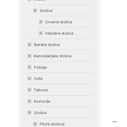
Stolice
Drvene stolice
Metalne stolice
Barske stolice
Kancelarijske stolice
Fotelje
Sofe
Taburei
Komode
Stolovi
...
Ploče stolova