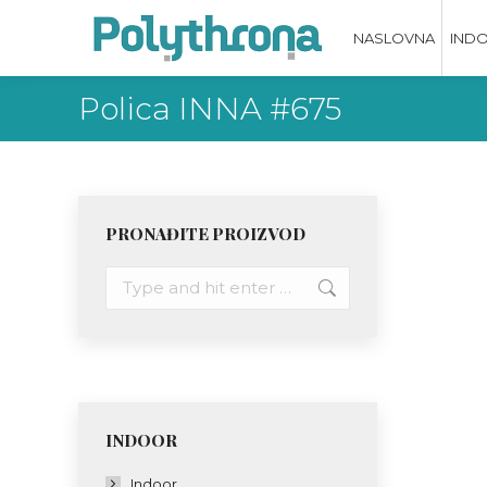
NASLOVNA
IND
Polica INNA #675
PRONAĐITE PROIZVOD
Search:
INDOOR
Indoor