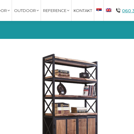
060 
OOR
OUTDOOR
REFERENCE
KONTAKT