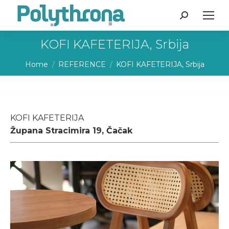
Search:
KOFI KAFETERIJA, Srbija
You are here:
Home
REFERENCE
KOFI KAFETERIJA, Srbija
KOFI KAFETERIJA
Župana Stracimira 19, Čačak