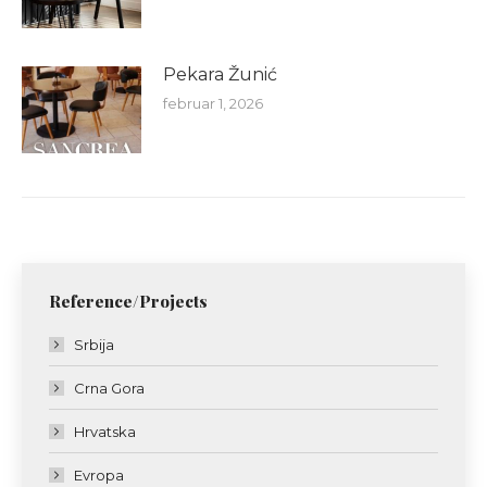
Pekara Žunić
februar 1, 2026
Reference/Projects
Srbija
Crna Gora
Hrvatska
Evropa