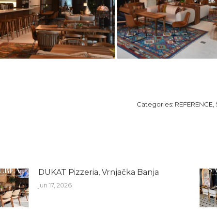
Categories:
REFERENCE
,
DUKAT Pizzeria, Vrnjačka Banja
jun 17, 2026