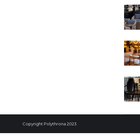
Copyright Polythrona 2023.