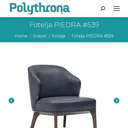
Search:
Fotelja PIEDRA #539
You are here:
Home
Indoor
Fotelje
Fotelja PIEDRA #539