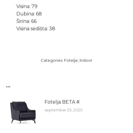
Visina: 79
Dubina: 68
Širina: 66
Visina sedišta: 38
Categories:
Fotelje
,
Indoor
...
Fotelja BETA #
septembar 23, 2025