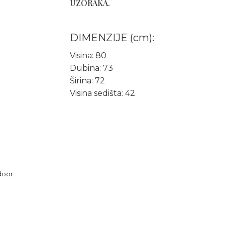
UZORAKA.
DIMENZIJE (cm):
Visina: 80
Dubina: 73
Širina: 72
Visina sedišta: 42
door