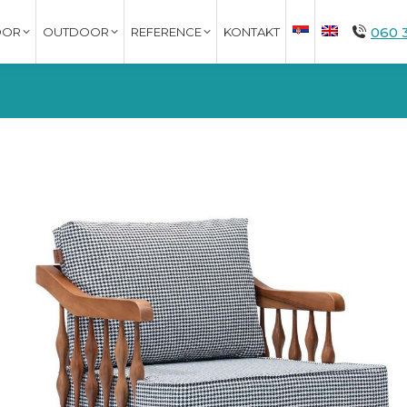
060 
OOR
OUTDOOR
REFERENCE
KONTAKT