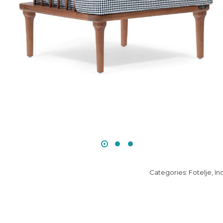
Categories:
Fotelje
,
In