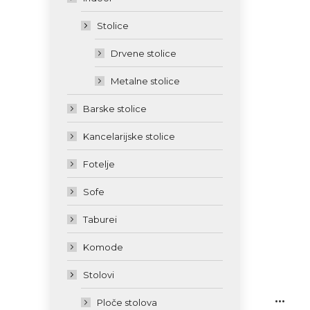
Stolice
Drvene stolice
Metalne stolice
Barske stolice
Kancelarijske stolice
Fotelje
Sofe
Taburei
Komode
Stolovi
...
Ploče stolova