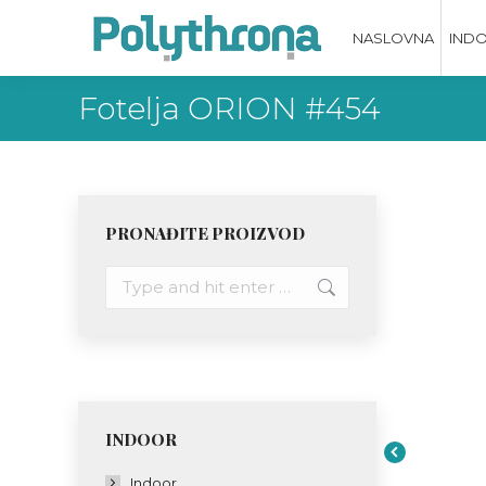
NASLOVNA
IND
Fotelja ORION #454
PRONAĐITE PROIZVOD
Search:
INDOOR
Indoor