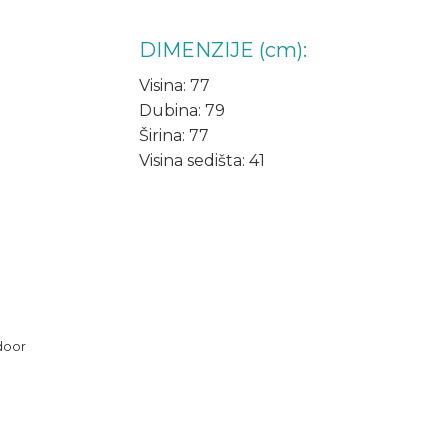
DIMENZIJE (cm):
Visina: 77
Dubina: 79
Širina: 77
Visina sedišta: 41
door