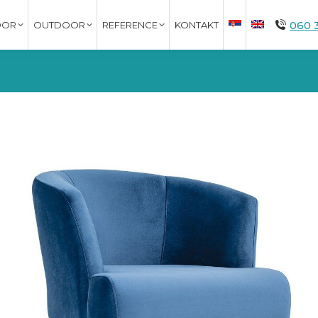
060 
OOR
OUTDOOR
REFERENCE
KONTAKT