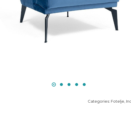
Categories:
Fotelje
,
In