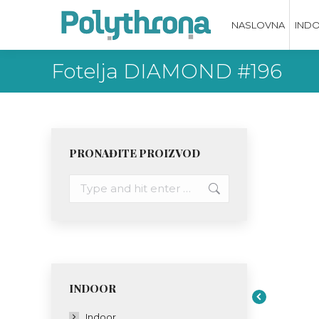
NASLOVNA
IND
Fotelja DIAMOND #196
PRONAĐITE PROIZVOD
Search:
INDOOR
Indoor