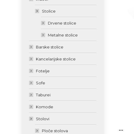
Stolice
Drvene stolice
Metalne stolice
Barske stolice
Kancelarijske stolice
Fotelje
Sofe
Taburei
Komode
Stolovi
...
Ploče stolova