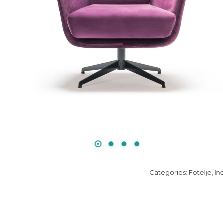
Categories:
Fotelje
,
In