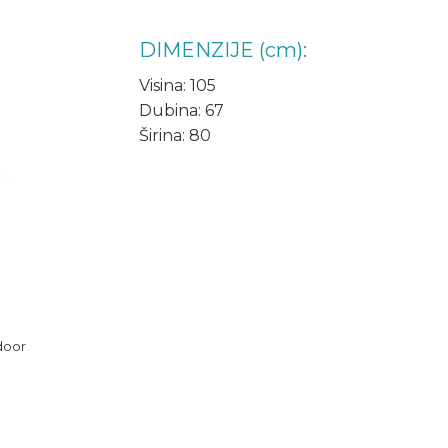
DIMENZIJE (cm):
Visina: 105
Dubina: 67
Širina: 80
door