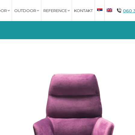
060 
OOR
OUTDOOR
REFERENCE
KONTAKT