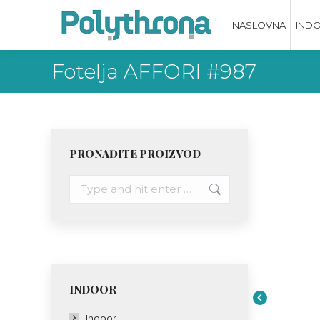
NASLOVNA
IND
Fotelja AFFORI #987
PRONAĐITE PROIZVOD
Search:
INDOOR
Indoor