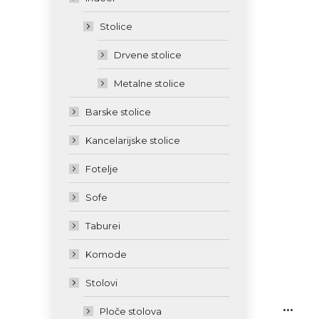
Stolice
Drvene stolice
Metalne stolice
Barske stolice
Kancelarijske stolice
Fotelje
Sofe
Taburei
Komode
Stolovi
...
Ploče stolova