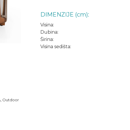
DIMENZIJE (cm):
Visina:
Dubina:
Širina:
Visina sedišta:
A
,
Outdoor