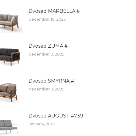
Dvosed MARBELLA #
decembar 10, 2025
Dvosed ZUMA #
decembar 9, 2025
Dvosed SMYRNA #
decembar 9, 2025
Dvosed AUGUST #739
januar 4, 2023