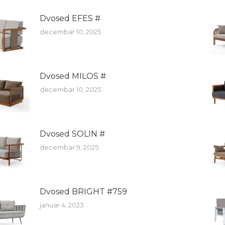
Dvosed EFES #
decembar 10, 2025
Dvosed MILOS #
decembar 10, 2025
Dvosed SOLIN #
decembar 9, 2025
Dvosed BRIGHT #759
januar 4, 2023