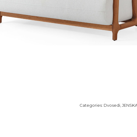
Categories:
Dvosedi
,
JENSK