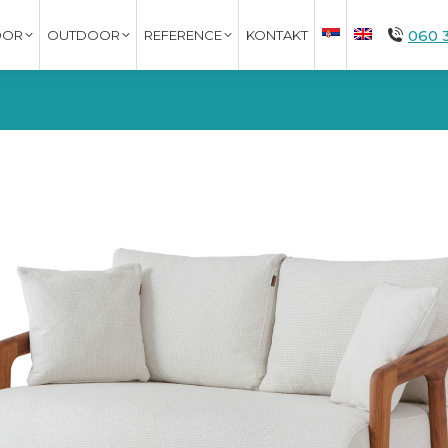
060 
OOR
OUTDOOR
REFERENCE
KONTAKT