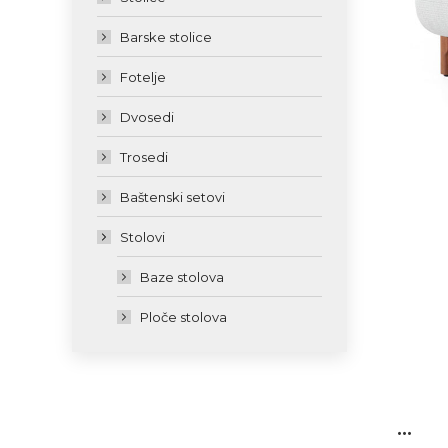
Barske stolice
Fotelje
Dvosedi
Trosedi
Baštenski setovi
Stolovi
Baze stolova
Ploče stolova
...