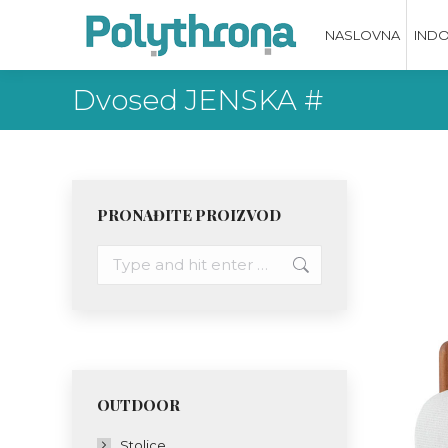
NASLOVNA
IND
Dvosed JENSKA #
PRONAĐITE PROIZVOD
Search:
OUTDOOR
Stolice