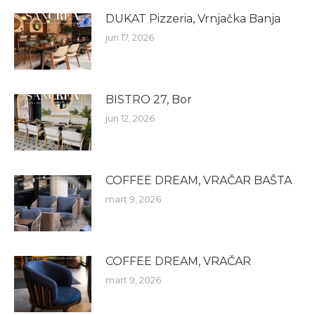
DUKAT Pizzeria, Vrnjačka Banja
jun 17, 2026
BISTRO 27, Bor
jun 12, 2026
COFFEE DREAM, VRAČAR BAŠTA
mart 9, 2026
COFFEE DREAM, VRAČAR
mart 9, 2026