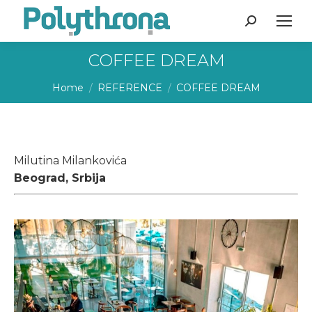
Search:
COFFEE DREAM
You are here:
Home
REFERENCE
COFFEE DREAM
Milutina Milankovića
Beograd, Srbija