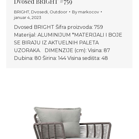
Dvosed BRIGHT #759
BRIGHT
,
Dvosedi
,
Outdoor
By
markocov
januar 4, 2023
Dvosed BRIGHT Šifra proizvoda: 759
Materijal: ALUMINIJUM *MATERIJALI I BOJE
SE BIRAJU IZ AKTUELNIH PALETA
UZORAKA. DIMENZIJE (cm): Visina: 87
Dubina: 80 Širina: 144 Visina sedišta: 48