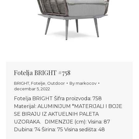
Fotelja BRIGHT #758
BRIGHT
,
Fotelje
,
Outdoor
By
markocov
decembar 5, 2022
Fotelja BRIGHT Šifra proizvoda: 758
Materijal: ALUMINIJUM *MATERIJALI I BOJE
SE BIRAJU IZ AKTUELNIH PALETA
UZORAKA. DIMENZIJE (cm): Visina: 87
Dubina: 74 Širina: 75 Visina sedišta: 48