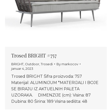
Trosed BRIGHT #757
BRIGHT
,
Outdoor
,
Trosedi
By
markocov
januar 4, 2023
Trosed BRIGHT Šifra proizvoda: 757
Materijal: ALUMINIJUM *MATERIJALI I BOJE
SE BIRAJU IZ AKTUELNIH PALETA
UZORAKA. DIMENZIJE (cm): Visina: 87
Dubina: 80 Širina: 189 Visina sedišta: 48