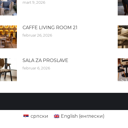
mart 9, 2026
CAFFE LIVING ROOM 21
februar 26, 2026
SALA ZA PROSLAVE
februar 6, 2026
српски
English
(
енглески
)