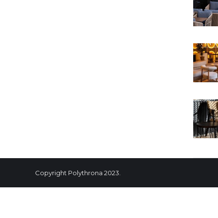
Copyright Polythrona 2023.