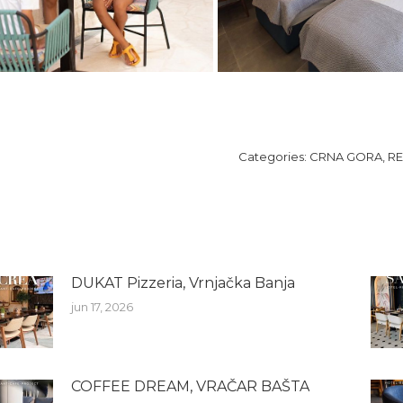
Categories:
CRNA GORA
,
RE
DUKAT Pizzeria, Vrnjačka Banja
jun 17, 2026
COFFEE DREAM, VRAČAR BAŠTA