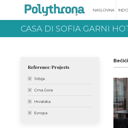
NASLOVNA
IND
CASA DI SOFIA GARNI HO
Bečić
Reference/Projects
Srbija
Crna Gora
Hrvatska
Evropa